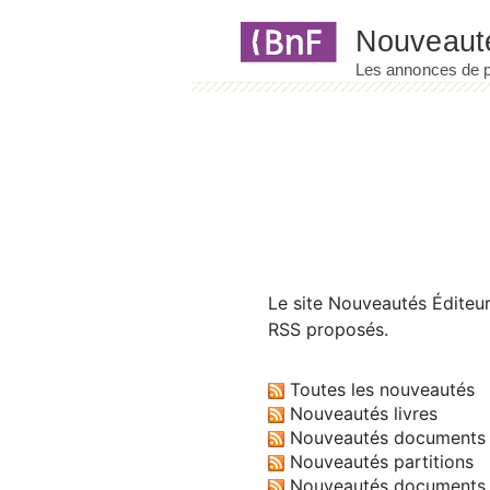
Panneau de gestion des cookies
Le site
Nouveautés Éditeu
RSS proposés.
Toutes les nouveautés
Nouveautés livres
Nouveautés documents 
Nouveautés partitions
Nouveautés documents 