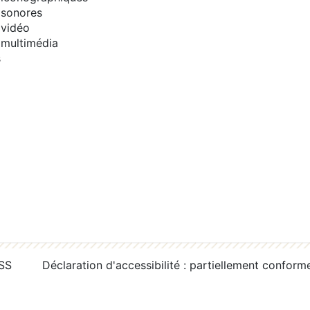
sonores
vidéo
multimédia
s
RSS
Déclaration d'accessibilité : partiellement conform