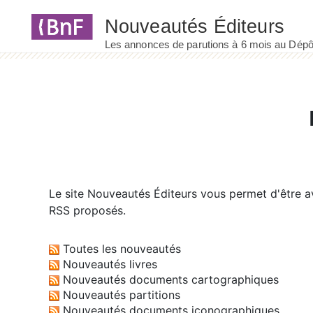
Panneau de gestion des cookies
Le site
Nouveautés Éditeurs
vous permet d'être av
RSS proposés.
Toutes les nouveautés
Nouveautés livres
Nouveautés documents cartographiques
Nouveautés partitions
Nouveautés documents iconographiques