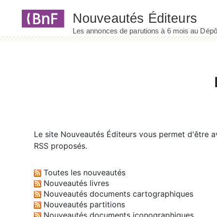
Panneau de gestion des cookies
Le site
Nouveautés Éditeurs
vous permet d'être av
RSS proposés.
Toutes les nouveautés
Nouveautés livres
Nouveautés documents cartographiques
Nouveautés partitions
Nouveautés documents iconographiques