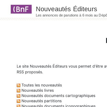
Panneau de gestion des cookies
Le site
Nouveautés Éditeurs
vous permet d'être av
RSS proposés.
Toutes les nouveautés
Nouveautés livres
Nouveautés documents cartographiques
Nouveautés partitions
Nouveautés documents iconographiques