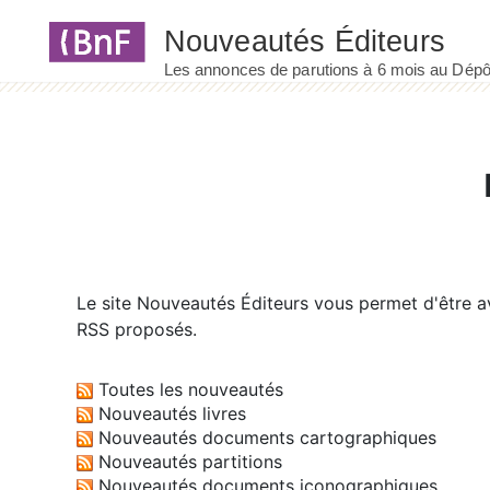
Panneau de gestion des cookies
Le site
Nouveautés Éditeurs
vous permet d'être av
RSS proposés.
Toutes les nouveautés
Nouveautés livres
Nouveautés documents cartographiques
Nouveautés partitions
Nouveautés documents iconographiques