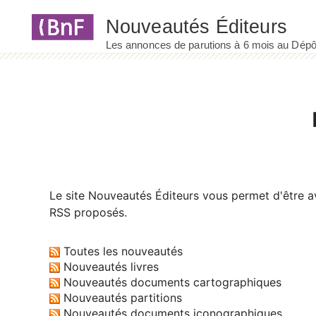
Panneau de gestion des cookies
Le site
Nouveautés Éditeurs
vous permet d'être av
RSS proposés.
Toutes les nouveautés
Nouveautés livres
Nouveautés documents cartographiques
Nouveautés partitions
Nouveautés documents iconographiques