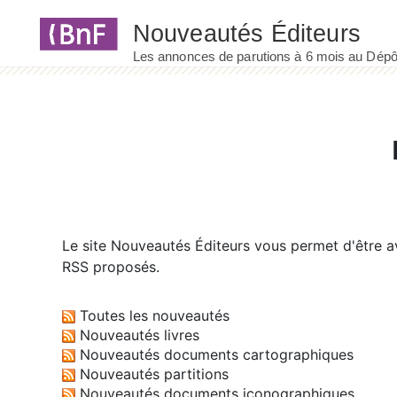
Panneau de gestion des cookies
Le site
Nouveautés Éditeurs
vous permet d'être av
RSS proposés.
Toutes les nouveautés
Nouveautés livres
Nouveautés documents cartographiques
Nouveautés partitions
Nouveautés documents iconographiques