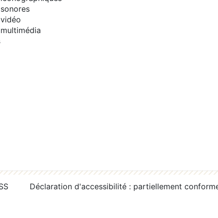
sonores
vidéo
multimédia
s
RSS
Déclaration d'accessibilité : partiellement conform