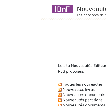
Panneau de gestion des cookies
Le site
Nouveautés Éditeu
RSS proposés.
Toutes les nouveautés
Nouveautés livres
Nouveautés documents 
Nouveautés partitions
Nouveautés documents 