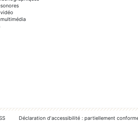
sonores
vidéo
multimédia
s
RSS
Déclaration d'accessibilité : partiellement conform