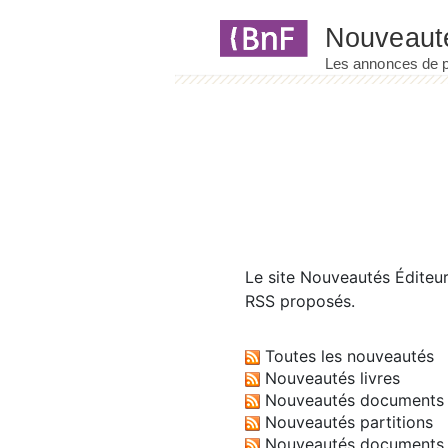
Panneau de gestion des cookies
Le site
Nouveautés Éditeu
RSS proposés.
Toutes les nouveautés
Nouveautés livres
Nouveautés documents 
Nouveautés partitions
Nouveautés documents 