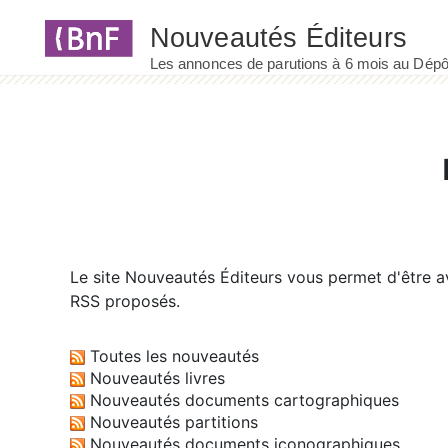
Panneau de gestion des cookies
Le site
Nouveautés Éditeurs
vous permet d'être av
RSS proposés.
Toutes les nouveautés
Nouveautés livres
Nouveautés documents cartographiques
Nouveautés partitions
Nouveautés documents iconographiques