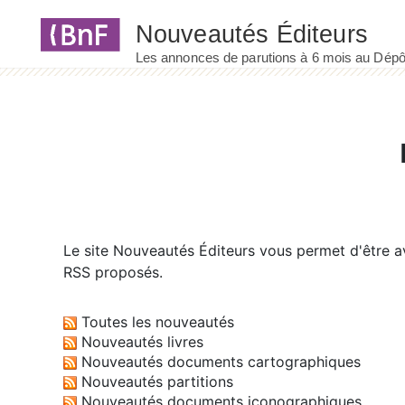
Panneau de gestion des cookies
Le site
Nouveautés Éditeurs
vous permet d'être av
RSS proposés.
Toutes les nouveautés
Nouveautés livres
Nouveautés documents cartographiques
Nouveautés partitions
Nouveautés documents iconographiques