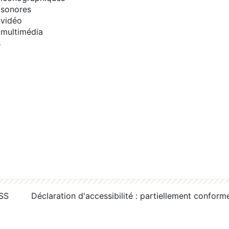
sonores
vidéo
multimédia
s
RSS
Déclaration d'accessibilité : partiellement conform