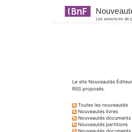
Panneau de gestion des cookies
Le site
Nouveautés Éditeu
RSS proposés.
Toutes les nouveautés
Nouveautés livres
Nouveautés documents 
Nouveautés partitions
Nouveautés documents 