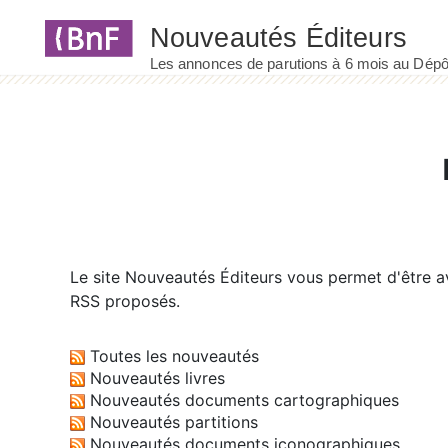
Panneau de gestion des cookies
Le site
Nouveautés Éditeurs
vous permet d'être av
RSS proposés.
Toutes les nouveautés
Nouveautés livres
Nouveautés documents cartographiques
Nouveautés partitions
Nouveautés documents iconographiques