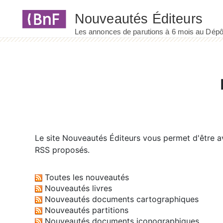
Panneau de gestion des cookies
Le site
Nouveautés Éditeurs
vous permet d'être av
RSS proposés.
Toutes les nouveautés
Nouveautés livres
Nouveautés documents cartographiques
Nouveautés partitions
Nouveautés documents iconographiques