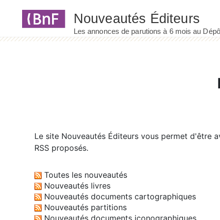
Panneau de gestion des cookies
Le site
Nouveautés Éditeurs
vous permet d'être av
RSS proposés.
Toutes les nouveautés
Nouveautés livres
Nouveautés documents cartographiques
Nouveautés partitions
Nouveautés documents iconographiques