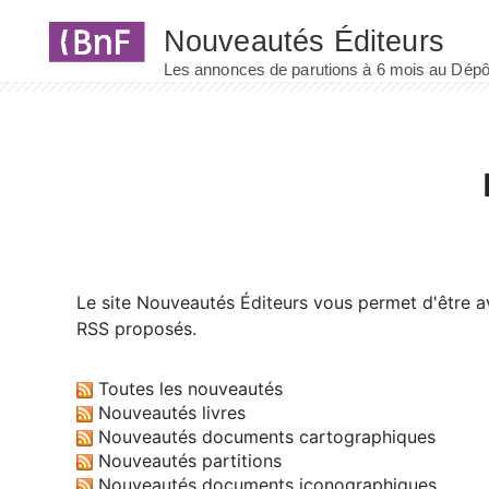
Panneau de gestion des cookies
Le site
Nouveautés Éditeurs
vous permet d'être av
RSS proposés.
Toutes les nouveautés
Nouveautés livres
Nouveautés documents cartographiques
Nouveautés partitions
Nouveautés documents iconographiques