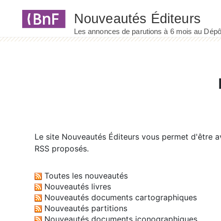
Panneau de gestion des cookies
Le site
Nouveautés Éditeurs
vous permet d'être av
RSS proposés.
Toutes les nouveautés
Nouveautés livres
Nouveautés documents cartographiques
Nouveautés partitions
Nouveautés documents iconographiques