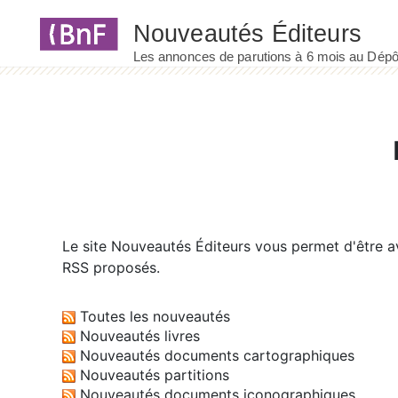
Panneau de gestion des cookies
Le site
Nouveautés Éditeurs
vous permet d'être av
RSS proposés.
Toutes les nouveautés
Nouveautés livres
Nouveautés documents cartographiques
Nouveautés partitions
Nouveautés documents iconographiques