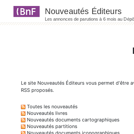
Panneau de gestion des cookies
Le site
Nouveautés Éditeurs
vous permet d'être av
RSS proposés.
Toutes les nouveautés
Nouveautés livres
Nouveautés documents cartographiques
Nouveautés partitions
Nouveautés documents iconographiques