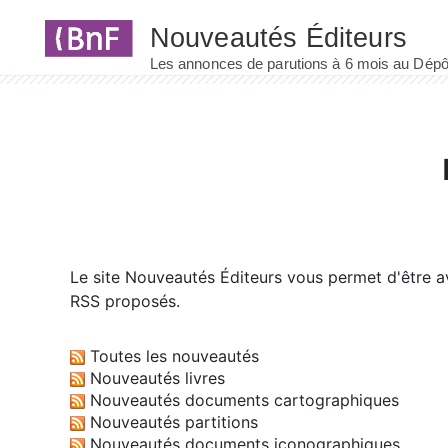
Panneau de gestion des cookies
Le site
Nouveautés Éditeurs
vous permet d'être av
RSS proposés.
Toutes les nouveautés
Nouveautés livres
Nouveautés documents cartographiques
Nouveautés partitions
Nouveautés documents iconographiques