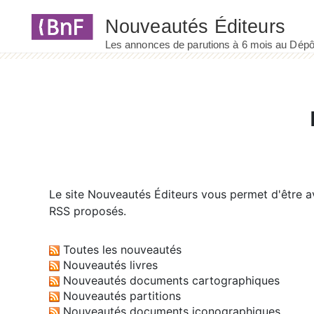
Panneau de gestion des cookies
Le site
Nouveautés Éditeurs
vous permet d'être av
RSS proposés.
Toutes les nouveautés
Nouveautés livres
Nouveautés documents cartographiques
Nouveautés partitions
Nouveautés documents iconographiques