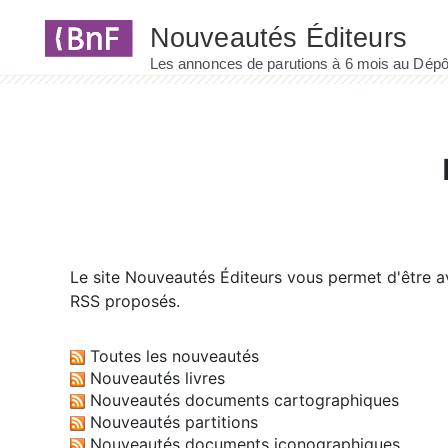
Panneau de gestion des cookies
Le site
Nouveautés Éditeurs
vous permet d'être av
RSS proposés.
Toutes les nouveautés
Nouveautés livres
Nouveautés documents cartographiques
Nouveautés partitions
Nouveautés documents iconographiques