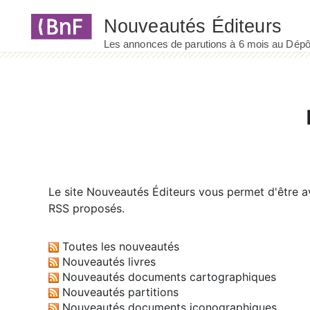
Panneau de gestion des cookies
Le site
Nouveautés Éditeurs
vous permet d'être av
RSS proposés.
Toutes les nouveautés
Nouveautés livres
Nouveautés documents cartographiques
Nouveautés partitions
Nouveautés documents iconographiques