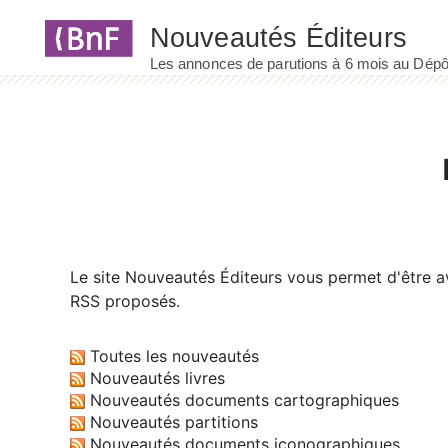
Panneau de gestion des cookies
Le site
Nouveautés Éditeurs
vous permet d'être av
RSS proposés.
Toutes les nouveautés
Nouveautés livres
Nouveautés documents cartographiques
Nouveautés partitions
Nouveautés documents iconographiques