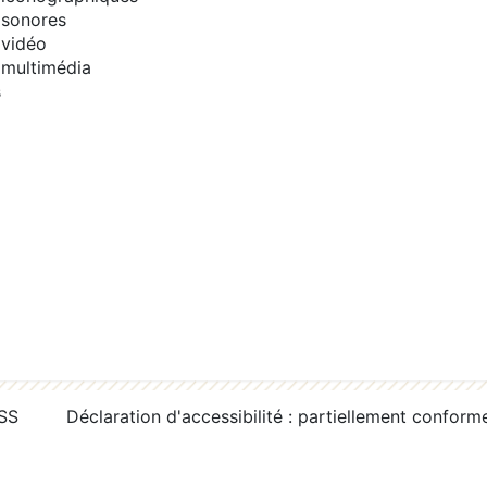
sonores
vidéo
multimédia
s
RSS
Déclaration d'accessibilité : partiellement conform