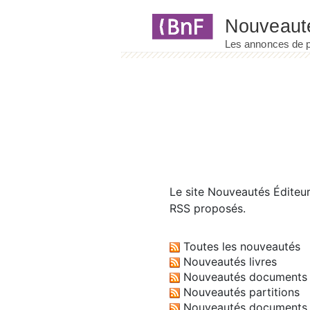
Panneau de gestion des cookies
Le site
Nouveautés Éditeu
RSS proposés.
Toutes les nouveautés
Nouveautés livres
Nouveautés documents 
Nouveautés partitions
Nouveautés documents 