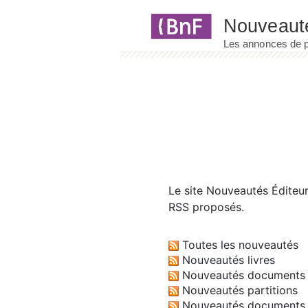
Panneau de gestion des cookies
Le site
Nouveautés Éditeu
RSS proposés.
Toutes les nouveautés
Nouveautés livres
Nouveautés documents 
Nouveautés partitions
Nouveautés documents 