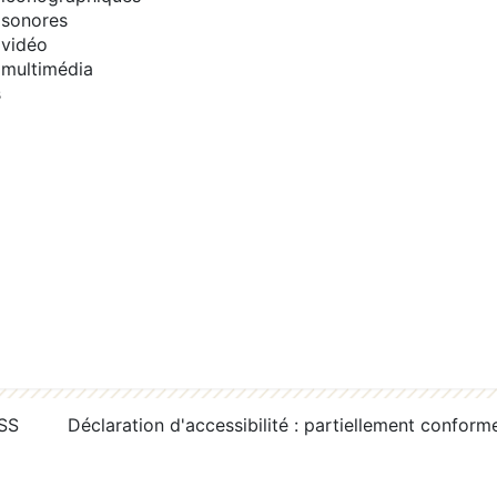
sonores
vidéo
multimédia
s
RSS
Déclaration d'accessibilité : partiellement conform