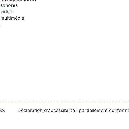
sonores
vidéo
multimédia
s
RSS
Déclaration d'accessibilité : partiellement conform