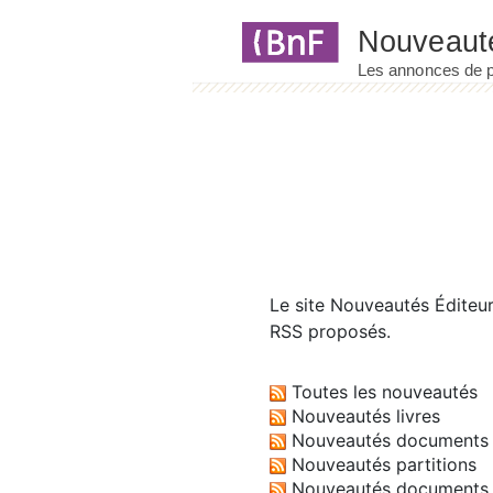
Panneau de gestion des cookies
Le site
Nouveautés Éditeu
RSS proposés.
Toutes les nouveautés
Nouveautés livres
Nouveautés documents 
Nouveautés partitions
Nouveautés documents 