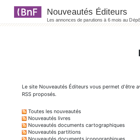
Panneau de gestion des cookies
Le site
Nouveautés Éditeurs
vous permet d'être av
RSS proposés.
Toutes les nouveautés
Nouveautés livres
Nouveautés documents cartographiques
Nouveautés partitions
Nouveautés documents iconographiques