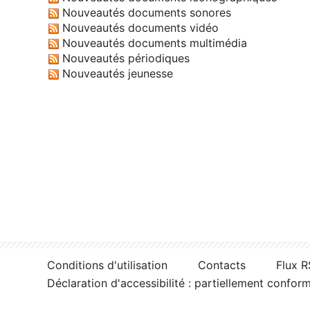
Nouveautés documents sonores
Nouveautés documents vidéo
Nouveautés documents multimédia
Nouveautés périodiques
Nouveautés jeunesse
Conditions d'utilisation
Contacts
Flux 
Déclaration d'accessibilité : partiellement confor