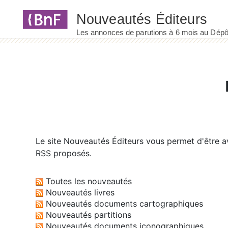
Panneau de gestion des cookies
Le site
Nouveautés Éditeurs
vous permet d'être av
RSS proposés.
Toutes les nouveautés
Nouveautés livres
Nouveautés documents cartographiques
Nouveautés partitions
Nouveautés documents iconographiques