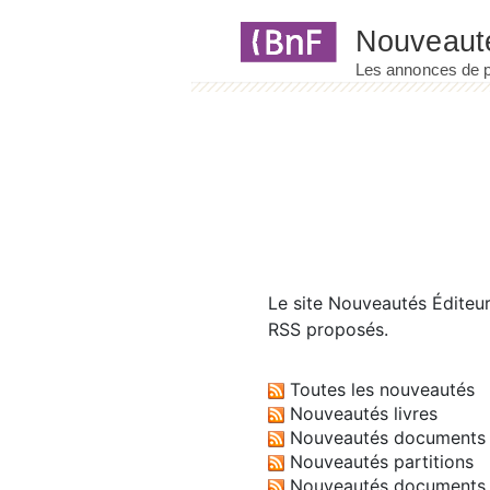
Panneau de gestion des cookies
Le site
Nouveautés Éditeu
RSS proposés.
Toutes les nouveautés
Nouveautés livres
Nouveautés documents 
Nouveautés partitions
Nouveautés documents 