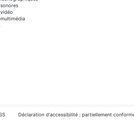
sonores
vidéo
multimédia
s
RSS
Déclaration d'accessibilité : partiellement conform