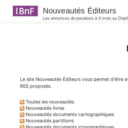
Panneau de gestion des cookies
Le site
Nouveautés Éditeurs
vous permet d'être av
RSS proposés.
Toutes les nouveautés
Nouveautés livres
Nouveautés documents cartographiques
Nouveautés partitions
Nouveautés documents iconographiques