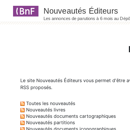
Panneau de gestion des cookies
Le site
Nouveautés Éditeurs
vous permet d'être av
RSS proposés.
Toutes les nouveautés
Nouveautés livres
Nouveautés documents cartographiques
Nouveautés partitions
Nouveautés documents iconographiques