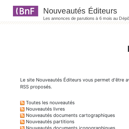
Panneau de gestion des cookies
Le site
Nouveautés Éditeurs
vous permet d'être av
RSS proposés.
Toutes les nouveautés
Nouveautés livres
Nouveautés documents cartographiques
Nouveautés partitions
Nouveautés documents iconographiques