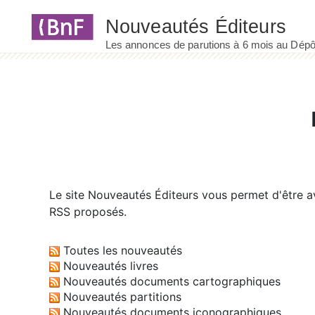
Panneau de gestion des cookies
Le site
Nouveautés Éditeurs
vous permet d'être av
RSS proposés.
Toutes les nouveautés
Nouveautés livres
Nouveautés documents cartographiques
Nouveautés partitions
Nouveautés documents iconographiques