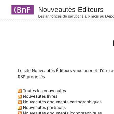
Panneau de gestion des cookies
Le site
Nouveautés Éditeurs
vous permet d'être av
RSS proposés.
Toutes les nouveautés
Nouveautés livres
Nouveautés documents cartographiques
Nouveautés partitions
Nouveautés documents iconographiques