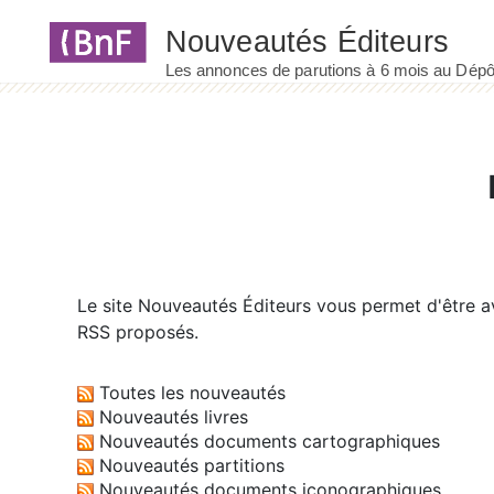
Panneau de gestion des cookies
Le site
Nouveautés Éditeurs
vous permet d'être av
RSS proposés.
Toutes les nouveautés
Nouveautés livres
Nouveautés documents cartographiques
Nouveautés partitions
Nouveautés documents iconographiques