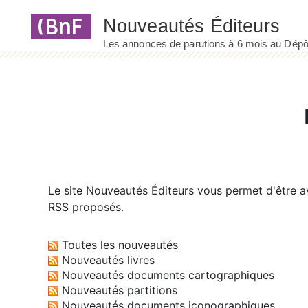
Panneau de gestion des cookies
Le site
Nouveautés Éditeurs
vous permet d'être av
RSS proposés.
Toutes les nouveautés
Nouveautés livres
Nouveautés documents cartographiques
Nouveautés partitions
Nouveautés documents iconographiques