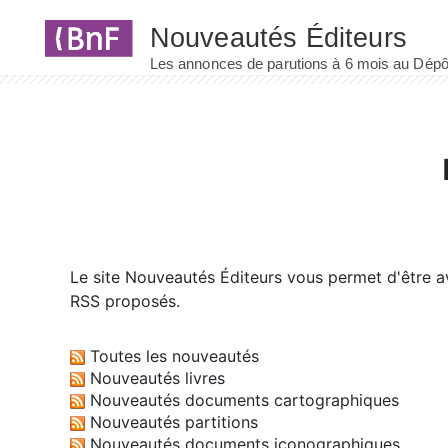
Panneau de gestion des cookies
Le site
Nouveautés Éditeurs
vous permet d'être av
RSS proposés.
Toutes les nouveautés
Nouveautés livres
Nouveautés documents cartographiques
Nouveautés partitions
Nouveautés documents iconographiques