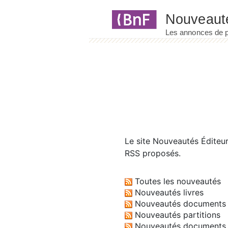
Panneau de gestion des cookies
Le site
Nouveautés Éditeu
RSS proposés.
Toutes les nouveautés
Nouveautés livres
Nouveautés documents 
Nouveautés partitions
Nouveautés documents 