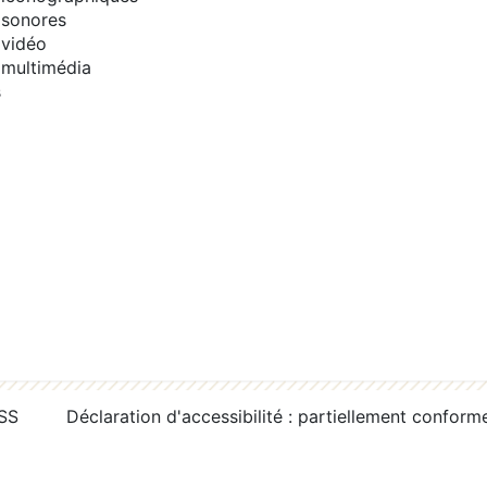
sonores
vidéo
multimédia
s
RSS
Déclaration d'accessibilité : partiellement conform