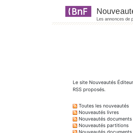
Panneau de gestion des cookies
Le site
Nouveautés Éditeu
RSS proposés.
Toutes les nouveautés
Nouveautés livres
Nouveautés documents 
Nouveautés partitions
Nouveautés documents 