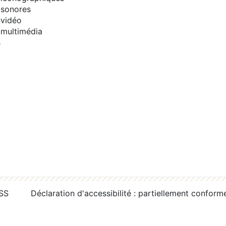
sonores
vidéo
multimédia
s
RSS
Déclaration d'accessibilité : partiellement conform