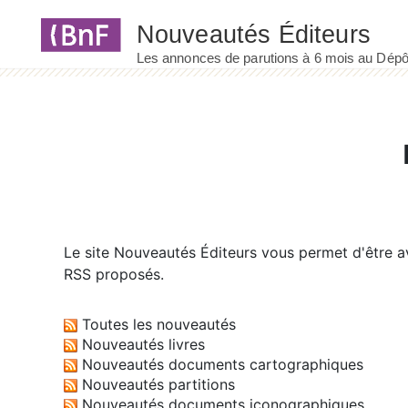
Panneau de gestion des cookies
Le site
Nouveautés Éditeurs
vous permet d'être av
RSS proposés.
Toutes les nouveautés
Nouveautés livres
Nouveautés documents cartographiques
Nouveautés partitions
Nouveautés documents iconographiques