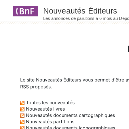
Panneau de gestion des cookies
Le site
Nouveautés Éditeurs
vous permet d'être av
RSS proposés.
Toutes les nouveautés
Nouveautés livres
Nouveautés documents cartographiques
Nouveautés partitions
Nouveautés documents iconographiques