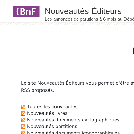
Panneau de gestion des cookies
Le site
Nouveautés Éditeurs
vous permet d'être av
RSS proposés.
Toutes les nouveautés
Nouveautés livres
Nouveautés documents cartographiques
Nouveautés partitions
Nouveautés documents iconographiques