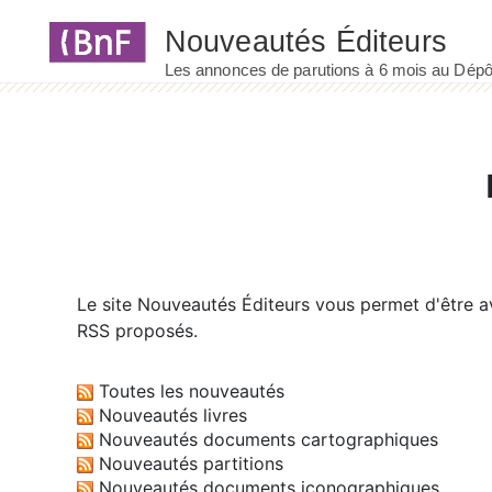
Panneau de gestion des cookies
Le site
Nouveautés Éditeurs
vous permet d'être av
RSS proposés.
Toutes les nouveautés
Nouveautés livres
Nouveautés documents cartographiques
Nouveautés partitions
Nouveautés documents iconographiques