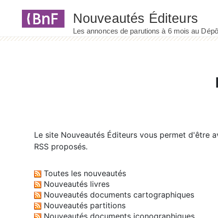
Panneau de gestion des cookies
Le site
Nouveautés Éditeurs
vous permet d'être av
RSS proposés.
Toutes les nouveautés
Nouveautés livres
Nouveautés documents cartographiques
Nouveautés partitions
Nouveautés documents iconographiques