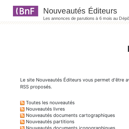
Panneau de gestion des cookies
Le site
Nouveautés Éditeurs
vous permet d'être av
RSS proposés.
Toutes les nouveautés
Nouveautés livres
Nouveautés documents cartographiques
Nouveautés partitions
Nouveautés documents iconographiques