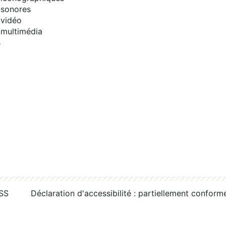
sonores
vidéo
multimédia
s
RSS
Déclaration d'accessibilité : partiellement conform