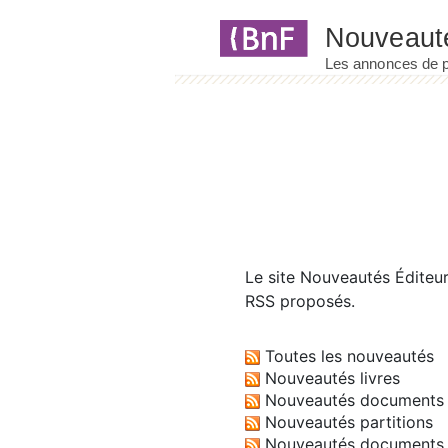
Panneau de gestion des cookies
Le site
Nouveautés Éditeu
RSS proposés.
Toutes les nouveautés
Nouveautés livres
Nouveautés documents 
Nouveautés partitions
Nouveautés documents 