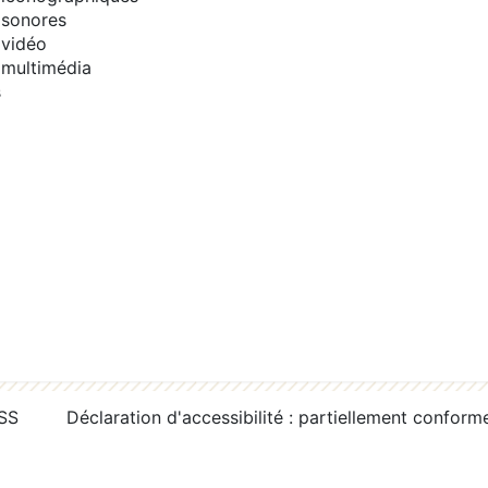
sonores
vidéo
multimédia
s
RSS
Déclaration d'accessibilité : partiellement conform