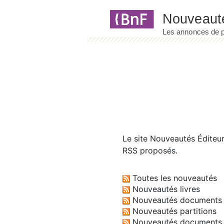
Panneau de gestion des cookies
Le site
Nouveautés Éditeu
RSS proposés.
Toutes les nouveautés
Nouveautés livres
Nouveautés documents 
Nouveautés partitions
Nouveautés documents 