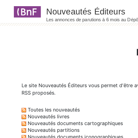
Panneau de gestion des cookies
Le site
Nouveautés Éditeurs
vous permet d'être av
RSS proposés.
Toutes les nouveautés
Nouveautés livres
Nouveautés documents cartographiques
Nouveautés partitions
Nouveautés documents iconographiques