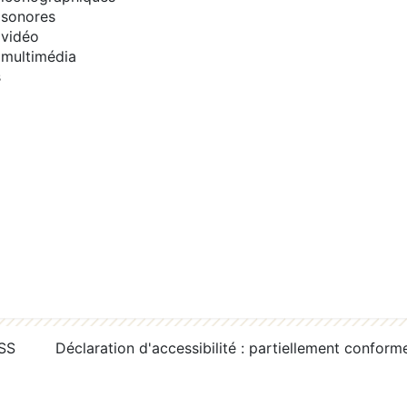
sonores
vidéo
multimédia
s
RSS
Déclaration d'accessibilité : partiellement conform