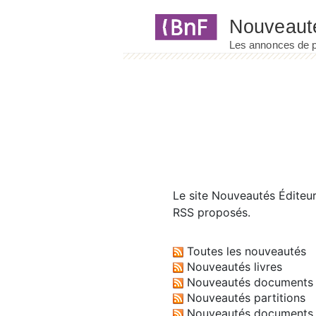
Panneau de gestion des cookies
Le site
Nouveautés Éditeu
RSS proposés.
Toutes les nouveautés
Nouveautés livres
Nouveautés documents 
Nouveautés partitions
Nouveautés documents 